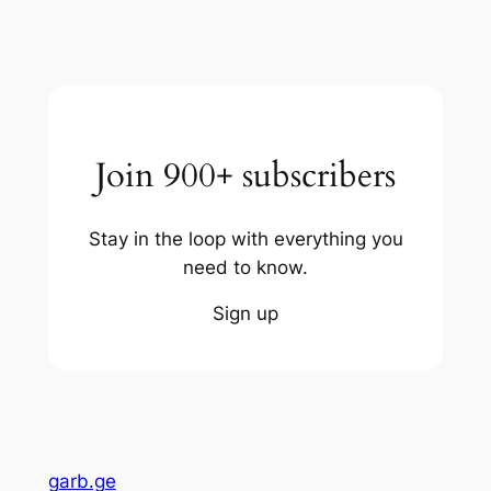
Join 900+ subscribers
Stay in the loop with everything you
need to know.
Sign up
garb.ge