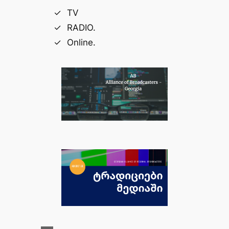
TV
RADIO.
Online.