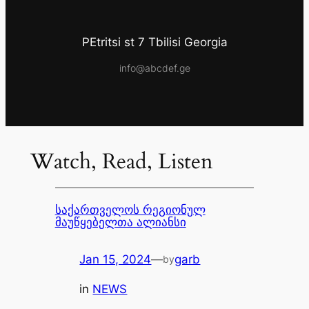
PEtritsi st 7 Tbilisi Georgia
info@abcdef.ge
Watch, Read, Listen
საქართველოს რეგიონულ
მაუწყებელთა ალიანსი
Jan 15, 2024
—
garb
by
in
NEWS