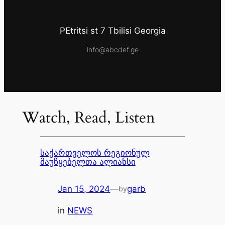
PEtritsi st 7 Tbilisi Georgia
info@abcdef.ge
Watch, Read, Listen
საქართველოს რეგიონულ
მაუწყებელთა ალიანსი
Jan 15, 2024
—
garb
by
in
NEWS