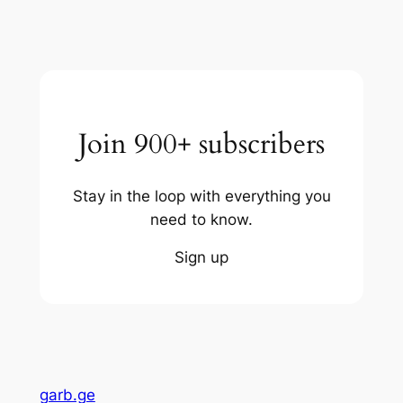
Join 900+ subscribers
Stay in the loop with everything you
need to know.
Sign up
garb.ge