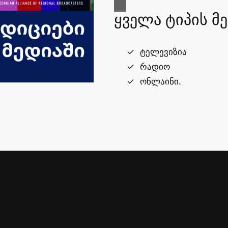
ყველა ტიპის მ
ტელევიზია
რადიო
ონლაინი.