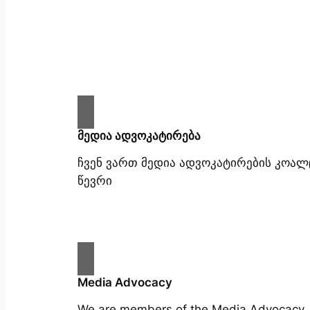
მედია ადვოკატირება
ჩვენ ვართ მედია ადვოკატირების კოალ
წევრი
Media Advocacy
We are members of the Media Advocacy