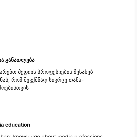
ია განათლება
იარებთ მედიის პროფესიების შესახებ
ნას, რომ შევქმნად სივრცე თანა-
მოებისთვის
a education
hare knowledge about media professions