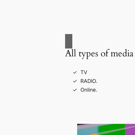
All types of media
TV
RADIO.
Online.