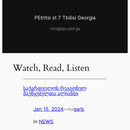
PEtritsi st 7 Tbilisi Georgia
info@abcdef.ge
Watch, Read, Listen
საქართველოს რეგიონულ
მაუწყებელთა ალიანსი
Jan 15, 2024
—
garb
by
in
NEWS