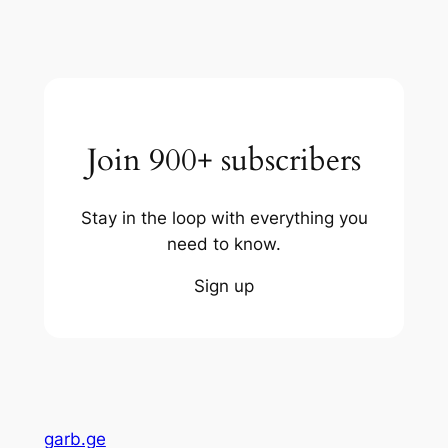
Join 900+ subscribers
Stay in the loop with everything you
need to know.
Sign up
garb.ge