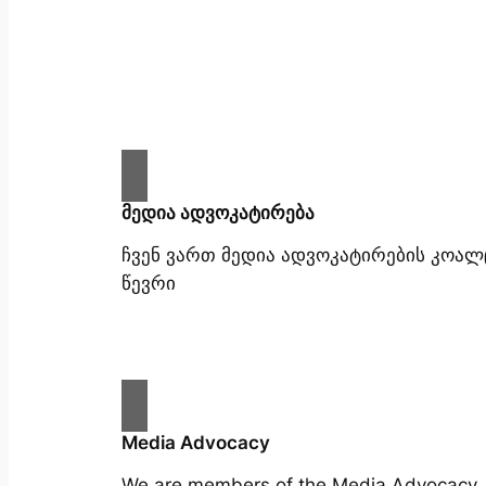
მედია ადვოკატირება
ჩვენ ვართ მედია ადვოკატირების კოალ
წევრი
Media Advocacy
We are members of the Media Advocacy