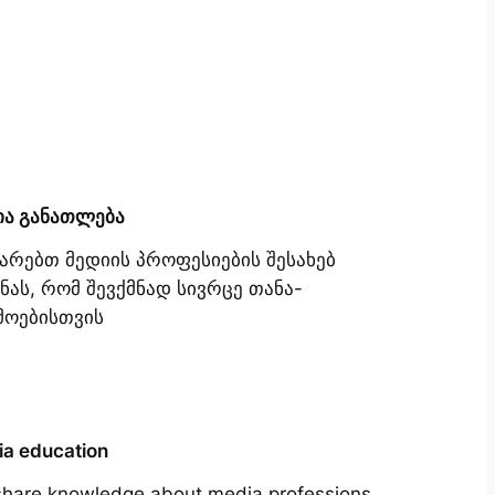
ია განათლება
იარებთ მედიის პროფესიების შესახებ
ნას, რომ შევქმნად სივრცე თანა-
მოებისთვის
a education
hare knowledge about media professions