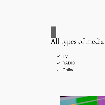
All types of media
TV
RADIO.
Online.