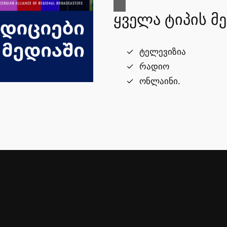
ყველა ტიპის მ
ტელევიზია
რადიო
ონლაინი.