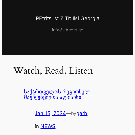
PEtritsi st 7 Tbilisi Georgia
info@abcdef.ge
Watch, Read, Listen
საქართველოს რეგიონულ
მაუწყებელთა ალიანსი
Jan 15, 2024
—
garb
by
in
NEWS