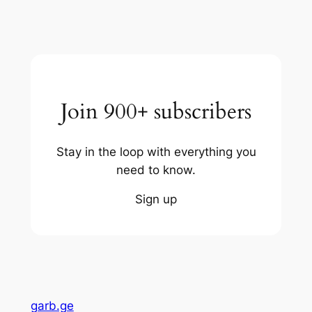
Join 900+ subscribers
Stay in the loop with everything you
need to know.
Sign up
garb.ge