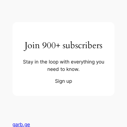
Join 900+ subscribers
Stay in the loop with everything you
need to know.
Sign up
garb.ge