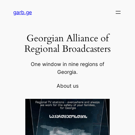
Skip
garb.ge
to
content
Georgian Alliance of
Regional Broadcasters
One window in nine regions of
Georgia.
About us