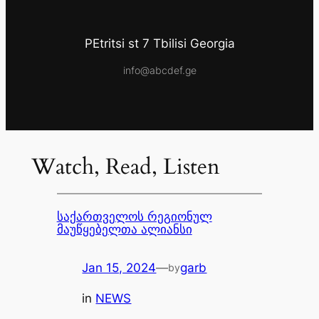
PEtritsi st 7 Tbilisi Georgia
info@abcdef.ge
Watch, Read, Listen
საქართველოს რეგიონულ
მაუწყებელთა ალიანსი
Jan 15, 2024
—
garb
by
in
NEWS